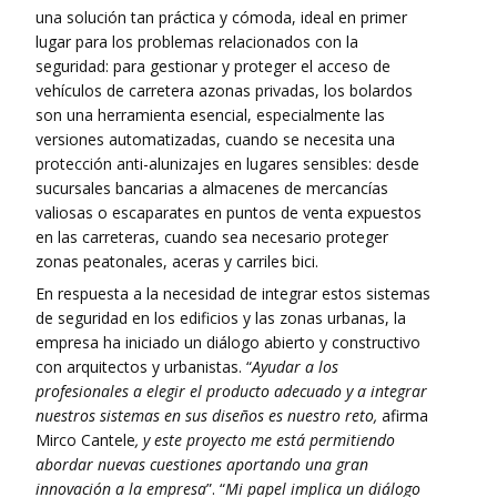
una solución tan práctica y cómoda, ideal en primer
lugar para los problemas relacionados con la
seguridad: para gestionar y proteger el acceso de
vehículos de carretera azonas privadas, los bolardos
son una herramienta esencial, especialmente las
versiones automatizadas, cuando se necesita una
protección anti-alunizajes en lugares sensibles: desde
sucursales bancarias a almacenes de mercancías
valiosas o escaparates en puntos de venta expuestos
en las carreteras, cuando sea necesario proteger
zonas peatonales, aceras y carriles bici.
En respuesta a la necesidad de integrar estos sistemas
de seguridad en los edificios y las zonas urbanas, la
empresa ha iniciado un diálogo abierto y constructivo
con arquitectos y urbanistas. “
Ayudar a los
profesionales a elegir el producto adecuado y a integrar
nuestros sistemas en sus diseños es nuestro reto,
afirma
Mirco Cantele
, y este proyecto me está permitiendo
abordar nuevas cuestiones aportando una gran
innovación a la empresa
”. “
Mi papel implica un diálogo