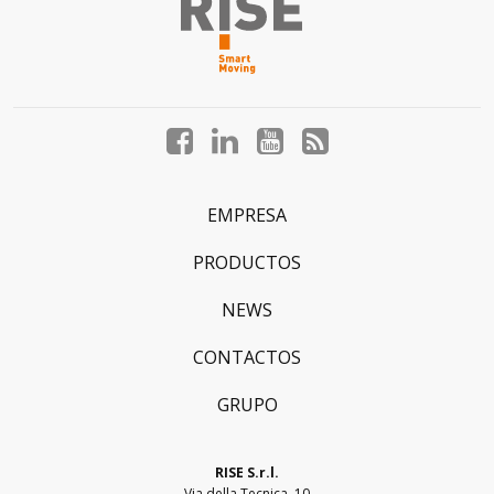
Facebook
LinkedIn
YouTube
Blog
profile
profile
profile
profile
EMPRESA
PRODUCTOS
NEWS
CONTACTOS
GRUPO
RISE S.r.l.
Via della Tecnica, 10