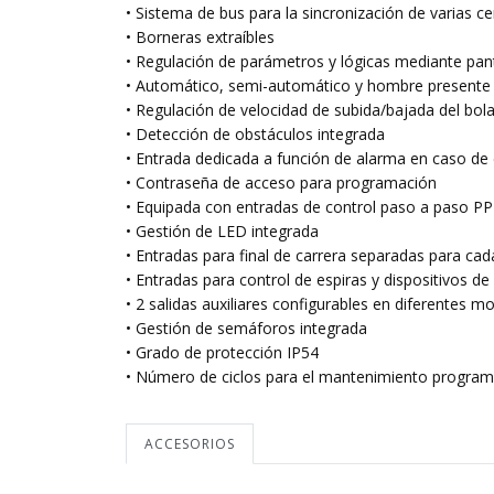
• Sistema de bus para la sincronización de varias ce
• Borneras extraíbles
• Regulación de parámetros y lógicas mediante pan
• Automático, semi-automático y hombre presente
• Regulación de velocidad de subida/bajada del bol
• Detección de obstáculos integrada
• Entrada dedicada a función de alarma en caso d
• Contraseña de acceso para programación
• Equipada con entradas de control paso a paso PP
• Gestión de LED integrada
• Entradas para final de carrera separadas para ca
• Entradas para control de espiras y dispositivos de
• 2 salidas auxiliares configurables en diferentes m
• Gestión de semáforos integrada
• Grado de protección IP54
• Número de ciclos para el mantenimiento progra
ACCESORIOS