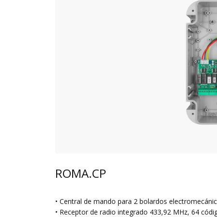
ROMA.CP
• Central de mando para 2 bolardos electromecáni
• Receptor de radio integrado 433,92 MHz, 64 códig