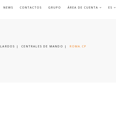
APRI
NEWS
CONTACTOS
GRUPO
ÁREA DE CUENTA
ES
SOTTO
LARDOS
|
CENTRALES DE MANDO
|
ROMA.CP