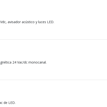
Vdc, avisador acústico y luces LED.
agnética 24 Vac/dc monocanal.
ac de LED.