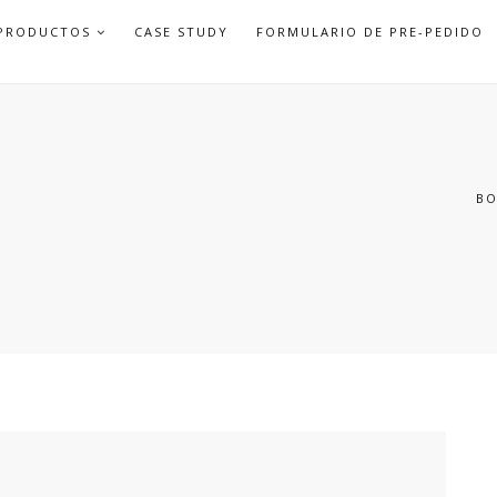
APRI
PRODUCTOS
CASE STUDY
FORMULARIO DE PRE-PEDIDO
SOTTOMENU
BO