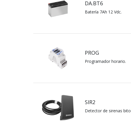
DA.BT6
Batería 7Ah 12 Vdc.
PROG
Programador horario.
SIR2
Detector de sirenas bito