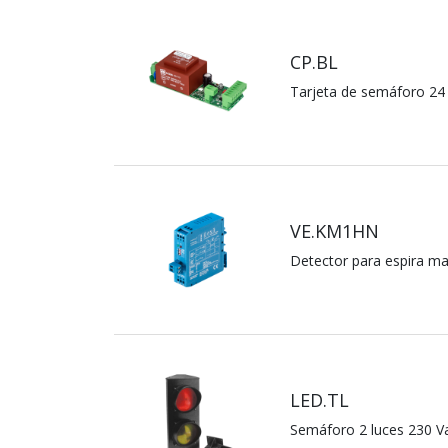
CP.BL
Tarjeta de semáforo 24 
VE.KM1HN
Detector para espira m
LED.TL
Semáforo 2 luces 230 V