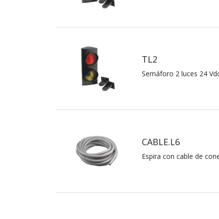
TL2
Semáforo 2 luces 24 Vd
CABLE.L6
Espira con cable de co