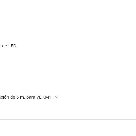
c de LED.
nexión de 6 m, para VE.KM1HN.