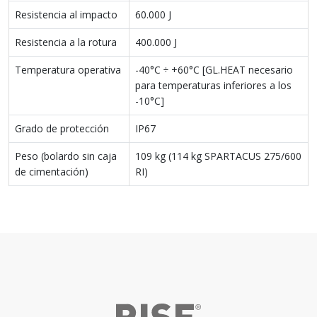
Resistencia al impacto
60.000 J
Resistencia a la rotura
400.000 J
Temperatura operativa
-40°C ÷ +60°C [GL.HEAT necesario
para temperaturas inferiores a los
-10°C]
Grado de protección
IP67
Peso (bolardo sin caja
109 kg (114 kg SPARTACUS 275/600
de cimentación)
RI)