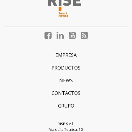
Facebook
LinkedIn
YouTube
Blog
profile
profile
profile
profile
EMPRESA
PRODUCTOS
NEWS
CONTACTOS
GRUPO
RISE S.r.l.
Via della Tecnica, 10