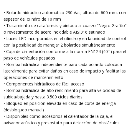
• Bolardo hidráulico automático 230 Vac, altura de 600 mm, con
espesor del cilindro de 10 mm
• Tratamiento de cataforesis y pintado al cuarzo “Negro Grafito”
o revestimiento de acero inoxidable AISI316 satinado
• Luces LED incorporadas en el cilindro y en la unidad de control
con la posibilidad de manejar 2 bolardos simultáneamente
• Caja de cimentación conforme a la norma EN124 (40T) para el
paso de vehículos pesados
• Bomba hidráulica independiente para cada bolardo colocada
lateralmente para evitar daños en caso de impacto y facilitar las
operaciones de mantenimiento
• Componentes hidráulicos de fácil acceso
• Bomba hidráulica de alto rendimiento para alta velocidad de
subida/bajada y hasta 3.500 ciclos diarios
• Bloqueo en posición elevada en caso de corte de energía
(desbloqueo manual)
• Disponibles como accesorios el calentador de la caja, el
avisador acústico y presostato para deteccíon de obstáculos