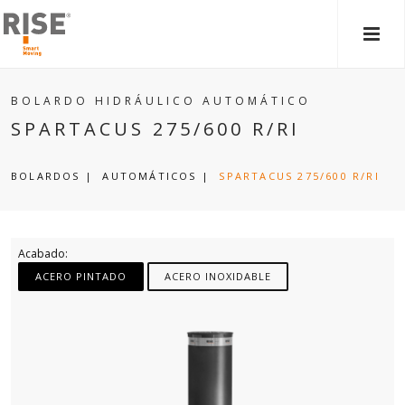
MEN
PRIN
BOLARDO HIDRÁULICO AUTOMÁTICO
SPARTACUS 275/600 R/RI
BOLARDOS
|
AUTOMÁTICOS
|
SPARTACUS 275/600 R/RI
Acabado:
ACERO PINTADO
ACERO INOXIDABLE