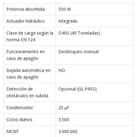
Potencia absorbida
550 W
Actuador hidráulico
Integrado
Clase de carga según la
D400 (40 Toneladas)
norma EN 124
Funcionamiento en
Desbloqueo manual
caso de apagón
Bajada automática en
NO
caso de apagón
Detección de
Opcional (GL.PRES)
obstáculos en subida
Condensador
25 μF
Ciclos diarios
3.500
MCBF
3.000.000