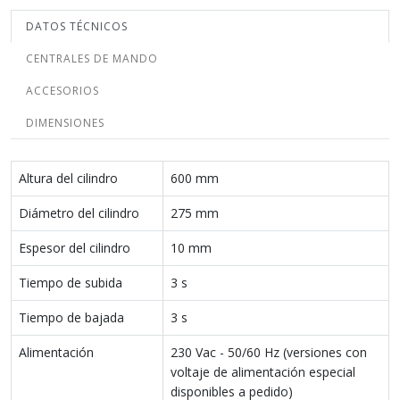
DATOS TÉCNICOS
CENTRALES DE MANDO
ACCESORIOS
DIMENSIONES
Altura del cilindro
600 mm
Diámetro del cilindro
275 mm
Espesor del cilindro
10 mm
Tiempo de subida
3 s
Tiempo de bajada
3 s
Alimentación
230 Vac - 50/60 Hz (versiones con
voltaje de alimentación especial
disponibles a pedido)