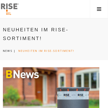
HAU
NEUHEITEN IM RISE-
SORTIMENT!
NEWS
|
NEUHEITEN IM RISE-SORTIMENT!