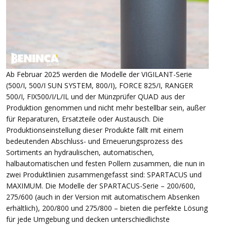
Ab Februar 2025 werden die Modelle der VIGILANT-Serie
(500/I, 500/I SUN SYSTEM, 800/I), FORCE 825/I, RANGER
500/I, FIX500/I/L/IL und der Münzprüfer QUAD aus der
Produktion genommen und nicht mehr bestellbar sein, außer
für Reparaturen, Ersatzteile oder Austausch. Die
Produktionseinstellung dieser Produkte fällt mit einem
bedeutenden Abschluss- und Erneuerungsprozess des
Sortiments an hydraulischen, automatischen,
halbautomatischen und festen Pollern zusammen, die nun in
zwei Produktlinien zusammengefasst sind: SPARTACUS und
MAXIMUM. Die Modelle der SPARTACUS-Serie – 200/600,
275/600 (auch in der Version mit automatischem Absenken
erhältlich), 200/800 und 275/800 – bieten die perfekte Lösung
für jede Umgebung und decken unterschiedlichste