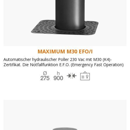
MAXIMUM M30 EFO/I
Automatischer hydraulischer Poller 230 Vac mit M30 (K4)-
Zertifikat. Die Notfallfunktion E.F.O. (Emergency Fast Operation)