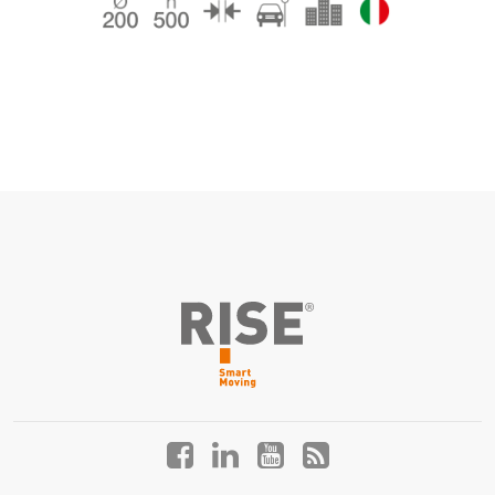
Facebook
LinkedIn
YouTube
Blog
profile
profile
profile
profile