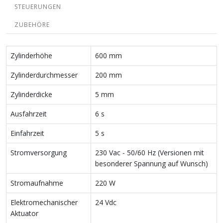
STEUERUNGEN
ZUBEHÖRE
Zylinderhöhe
600 mm
Zylinderdurchmesser
200 mm
Zylinderdicke
5 mm
Ausfahrzeit
6 s
Einfahrzeit
5 s
Stromversorgung
230 Vac - 50/60 Hz (Versionen mit
besonderer Spannung auf Wunsch)
Stromaufnahme
220 W
Elektromechanischer
24 Vdc
Aktuator