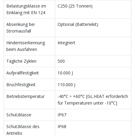
Belastungsklasse im
C250 (25 Tonnen)
Einklang mit EN 124
Absenkung bei
Optional (Batteriekit)
Stromausfall
Hinderniserkennung
Integriert
beim Ausfahren
Tägliche Zyklen
500
Aufprallfestigkeit
10.000 J
Bruchfestigkeit
110.000 J
Betriebstemperatur
-40°C ÷ +60°C [GL.HEAT erforderlich
für Temperaturen unter -10°C]
Schutzklasse
IP67
Schutzklasse des
IP68
Antriebs