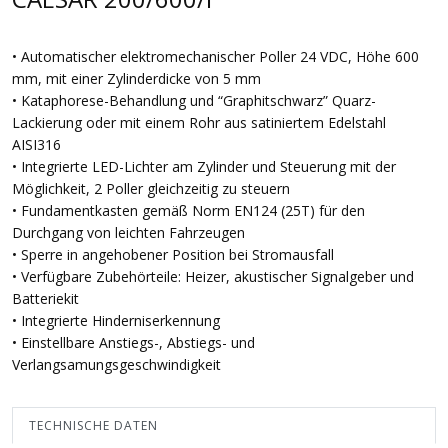
• Automatischer elektromechanischer Poller 24 VDC, Höhe 600
mm, mit einer Zylinderdicke von 5 mm
• Kataphorese-Behandlung und “Graphitschwarz” Quarz-
Lackierung oder mit einem Rohr aus satiniertem Edelstahl
AISI316
• Integrierte LED-Lichter am Zylinder und Steuerung mit der
Möglichkeit, 2 Poller gleichzeitig zu steuern
• Fundamentkasten gemäß Norm EN124 (25T) für den
Durchgang von leichten Fahrzeugen
• Sperre in angehobener Position bei Stromausfall
• Verfügbare Zubehörteile: Heizer, akustischer Signalgeber und
Batteriekit
• Integrierte Hinderniserkennung
• Einstellbare Anstiegs-, Abstiegs- und
Verlangsamungsgeschwindigkeit
TECHNISCHE DATEN