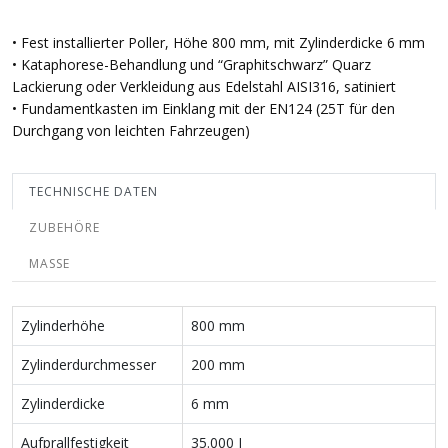
• Fest installierter Poller, Höhe 800 mm, mit Zylinderdicke 6 mm
• Kataphorese-Behandlung und “Graphitschwarz” Quarz
Lackierung oder Verkleidung aus Edelstahl AISI316, satiniert
• Fundamentkasten im Einklang mit der EN124 (25T für den
Durchgang von leichten Fahrzeugen)
TECHNISCHE DATEN
ZUBEHÖRE
MASSE
Zylinderhöhe
800 mm
Zylinderdurchmesser
200 mm
Zylinderdicke
6 mm
Aufprallfestigkeit
35.000 J