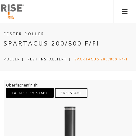
HAU
FESTER POLLER
SPARTACUS 200/800 F/FI
POLLER
|
FEST INSTALLIERT
|
SPARTACUS 200/800 F/FI
Oberflächenfinish:
LACKIERTEM STAHL
EDELSTAHL