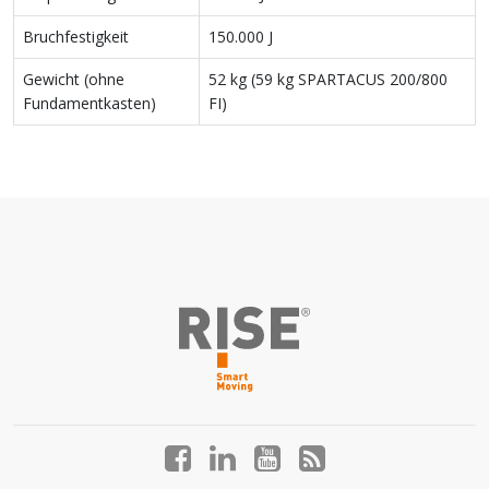
Bruchfestigkeit
150.000 J
Gewicht (ohne
52 kg (59 kg SPARTACUS 200/800
Fundamentkasten)
FI)
Facebook
LinkedIn
YouTube
Blog
profile
profile
profile
profile