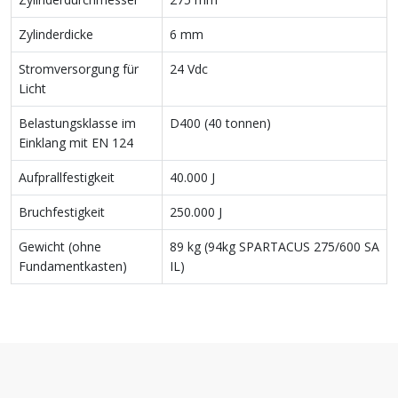
Zylinderdicke
6 mm
Stromversorgung für
24 Vdc
Licht
Belastungsklasse im
D400 (40 tonnen)
Einklang mit EN 124
Aufprallfestigkeit
40.000 J
Bruchfestigkeit
250.000 J
Gewicht (ohne
89 kg (94kg SPARTACUS 275/600 SA
Fundamentkasten)
IL)