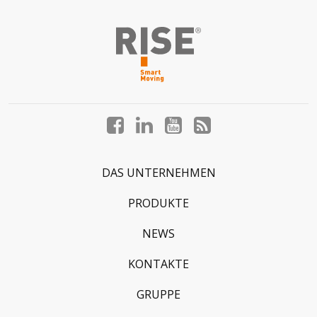
Facebook
LinkedIn
YouTube
Blog
profile
profile
profile
profile
DAS UNTERNEHMEN
PRODUKTE
NEWS
KONTAKTE
GRUPPE