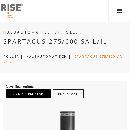
HAU
HALBAUTOMATISCHER POLLER
SPARTACUS 275/600 SA L/IL
POLLER
|
HALBAUTOMATISCH
|
SPARTACUS 275/600 SA
L/IL
Oberflächenfinish:
LACKIERTEM STAHL
EDELSTAHL