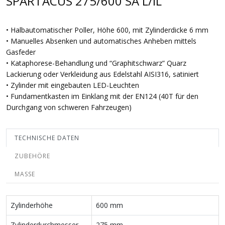
SPARTACUS 275/600 SA L/IL
• Halbautomatischer Poller, Höhe 600, mit Zylinderdicke 6 mm
• Manuelles Absenken und automatisches Anheben mittels
Gasfeder
• Kataphorese-Behandlung und “Graphitschwarz” Quarz
Lackierung oder Verkleidung aus Edelstahl AISI316, satiniert
• Zylinder mit eingebauten LED-Leuchten
• Fundamentkasten im Einklang mit der EN124 (40T für den
Durchgang von schweren Fahrzeugen)
TECHNISCHE DATEN
ZUBEHÖRE
MASSE
Zylinderhöhe
600 mm
Zylinderdurchmesser
275 mm