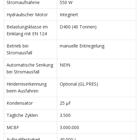
Stromaufnahme
550 W
Hydraulischer Motor
Integriert
Belastungsklasse im
D400 (40 Tonnen)
Einklang mit EN 124
Betrieb bei
manuelle Entriegelung
Stromausfall
Automatische Senkung
NEIN
bei Stromausfall
Hinderniserkennung
Optional (GL.PRES)
beim Ausfahren
Kondensator
25 μF
Tägliche Zyklen
3.500
MCBF
3.000.000
Aufprallfestigkeit
40.000 J