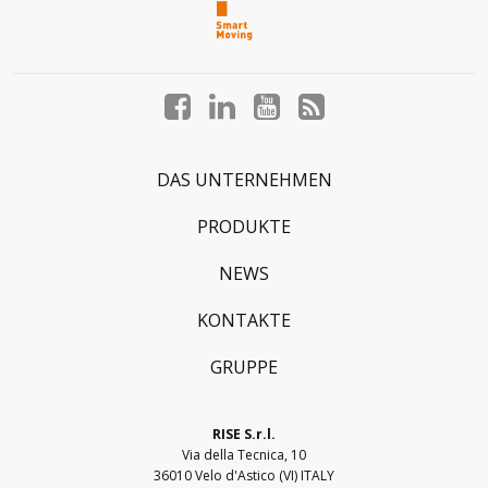
Facebook
LinkedIn
YouTube
Blog
profile
profile
profile
profile
DAS UNTERNEHMEN
PRODUKTE
NEWS
KONTAKTE
GRUPPE
RISE S.r.l.
Via della Tecnica, 10
36010 Velo d'Astico (VI) ITALY