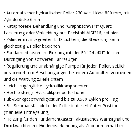
• Automatischer hydraulischer Poller 230 Vac, Höhe 800 mm, mit
Zylinderdicke 6 mm
• Kataphorese-Behandlung und “Graphitschwarz” Quarz
Lackierung oder Verkleidung aus Edelstahl AISI316, satiniert
• Zylinder mit integrierten LED-Lichtern, die Steuerung kann
gleichzeitig 2 Poller bedienen
• Fundamentkasten im Einklang mit der EN124 (40T) für den
Durchgang von schweren Fahrzeugen
• Regulierung und unabhängige Pumpe für jeden Poller, seitlich
positioniert, um Beschädigungen bei einem Aufprall zu vermeiden
und die Wartung zu erleichtern
• Leicht zugängliche Hydraulikkomponenten
• Hochleistungs-Hydraulikpumpe für hohe
Hub-/Senkgeschwindigkeit und bis zu 3.500 Zyklen pro Tag
• Bei Stromausfall bleibt der Poller in der erhöhten Position
(manuelle Entriegelung)
• Heizung für den Fundamentkasten, akustisches Warnsignal und
Druckwächter zur Hinderniserkennung als Zubehöre erhältlich