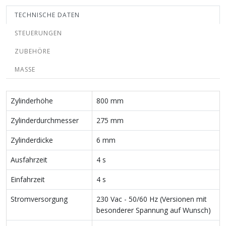
TECHNISCHE DATEN
STEUERUNGEN
ZUBEHÖRE
MASSE
Zylinderhöhe
800 mm
Zylinderdurchmesser
275 mm
Zylinderdicke
6 mm
Ausfahrzeit
4 s
Einfahrzeit
4 s
Stromversorgung
230 Vac - 50/60 Hz (Versionen mit
besonderer Spannung auf Wunsch)