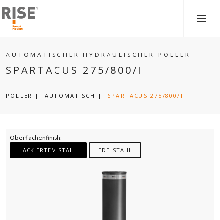
HAU
AUTOMATISCHER HYDRAULISCHER POLLER
SPARTACUS 275/800/I
POLLER
|
AUTOMATISCH
|
SPARTACUS 275/800/I
Oberflächenfinish:
LACKIERTEM STAHL
EDELSTAHL