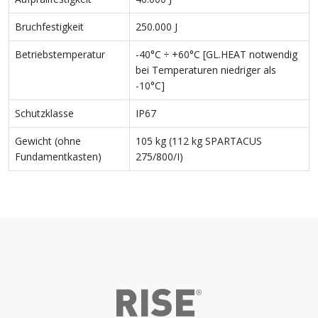
Bruchfestigkeit
250.000 J
Betriebstemperatur
-40°C ÷ +60°C [GL.HEAT notwendig
bei Temperaturen niedriger als
-10°C]
Schutzklasse
IP67
Gewicht (ohne
105 kg (112 kg SPARTACUS
Fundamentkasten)
275/800/I)