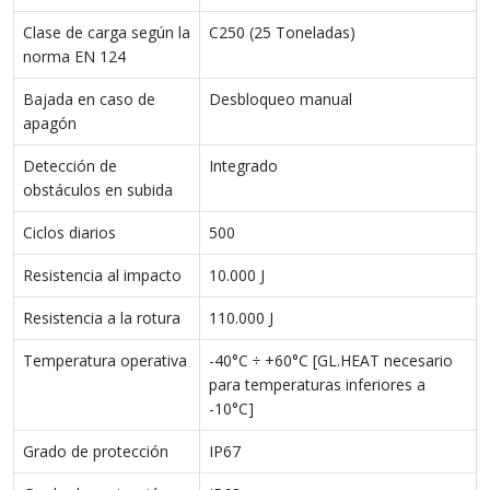
Clase de carga según la
C250 (25 Toneladas)
norma EN 124
Bajada en caso de
Desbloqueo manual
apagón
Detección de
Integrado
obstáculos en subida
Ciclos diarios
500
Resistencia al impacto
10.000 J
Resistencia a la rotura
110.000 J
Temperatura operativa
-40°C ÷ +60°C [GL.HEAT necesario
para temperaturas inferiores a
-10°C]
Grado de protección
IP67