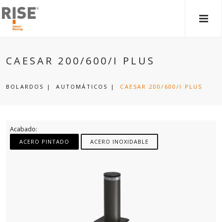
MEN
PRIN
CAESAR 200/600/I PLUS
BOLARDOS
|
AUTOMÁTICOS
|
CAESAR 200/600/I PLUS
Acabado:
ACERO PINTADO
ACERO INOXIDABLE