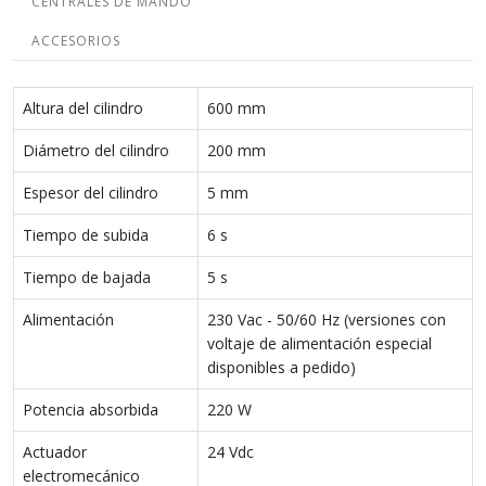
CENTRALES DE MANDO
ACCESORIOS
Altura del cilindro
600 mm
Diámetro del cilindro
200 mm
Espesor del cilindro
5 mm
Tiempo de subida
6 s
Tiempo de bajada
5 s
Alimentación
230 Vac - 50/60 Hz (versiones con
voltaje de alimentación especial
disponibles a pedido)
Potencia absorbida
220 W
Actuador
24 Vdc
electromecánico