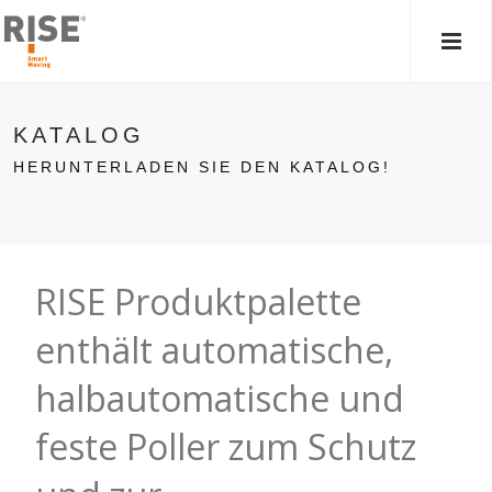
HAU
KATALOG
HERUNTERLADEN SIE DEN KATALOG!
RISE Produktpalette
enthält automatische,
halbautomatische und
feste Poller zum Schutz