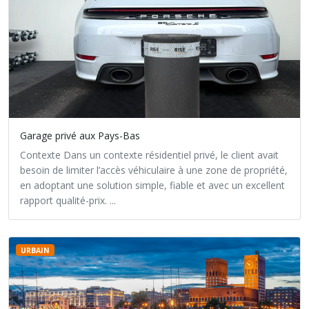
Garage privé aux Pays-Bas
Contexte Dans un contexte résidentiel privé, le client avait
besoin de limiter l’accès véhiculaire à une zone de propriété,
en adoptant une solution simple, fiable et avec un excellent
rapport qualité-prix. ...
URBAIN