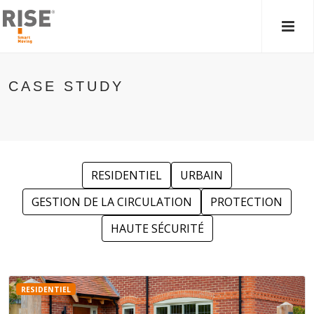
MEN
PRIN
CASE STUDY
RESIDENTIEL
URBAIN
GESTION DE LA CIRCULATION
PROTECTION
HAUTE SÉCURITÉ
RESIDENTIEL