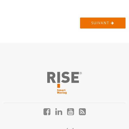
SUIVANT
Facebook
LinkedIn
YouTube
Blog
profile
profile
profile
profile