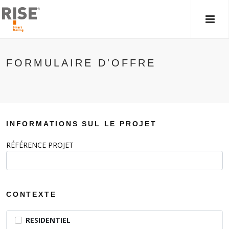
MEN
PRIN
FORMULAIRE D'OFFRE
INFORMATIONS SUL LE PROJET
RÉFÉRENCE PROJET
CONTEXTE
Contexte
RESIDENTIEL