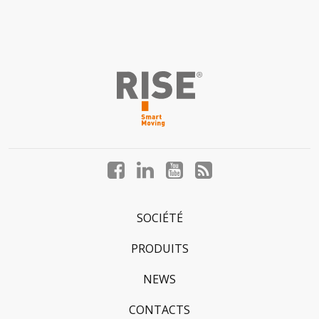
Facebook
LinkedIn
YouTube
Blog
profile
profile
profile
profile
SOCIÉTÉ
PRODUITS
NEWS
CONTACTS