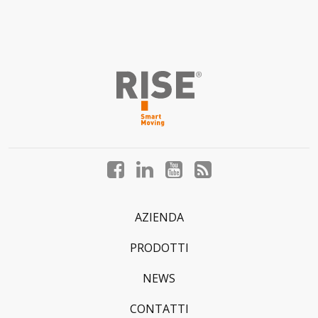
Facebook
LinkedIn
YouTube
Blog
profile
profile
profile
profile
AZIENDA
PRODOTTI
NEWS
CONTATTI