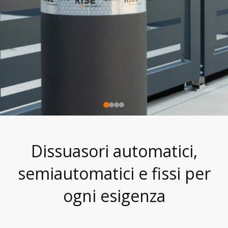
Dissuasori automatici,
semiautomatici e fissi per
ogni esigenza