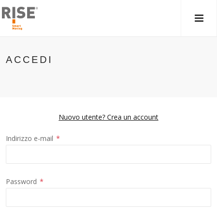
MEN
PRIN
ACCEDI
Nuovo utente? Crea un account
Indirizzo e-mail
*
Password
*