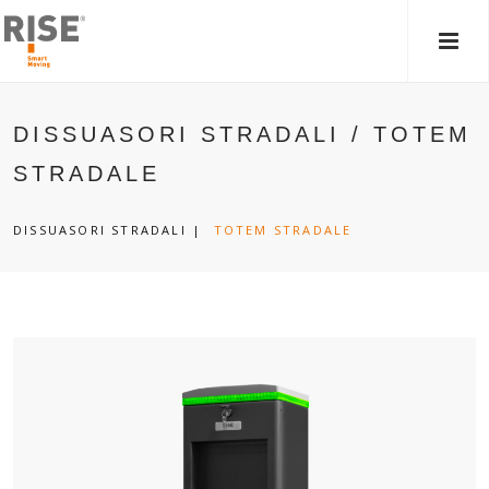
MEN
PRIN
DISSUASORI STRADALI / TOTEM
STRADALE
DISSUASORI STRADALI
|
TOTEM STRADALE