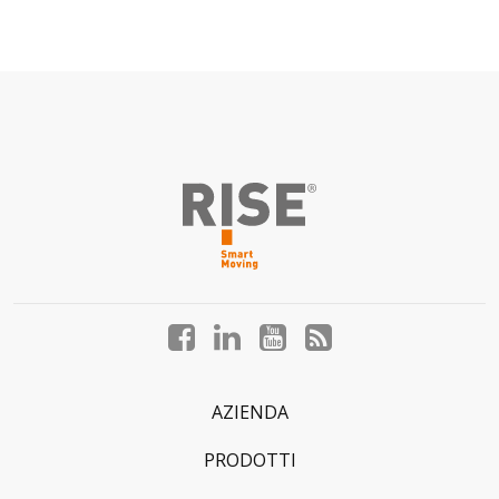
Facebook
LinkedIn
YouTube
Blog
profile
profile
profile
profile
AZIENDA
PRODOTTI