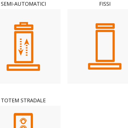
SEMI-AUTOMATICI
FISSI
TOTEM STRADALE