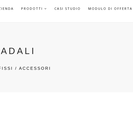
APRI
ZIENDA
PRODOTTI
CASI STUDIO
MODULO DI OFFERTA
SOTTOMENU
RADALI
FISSI / ACCESSORI