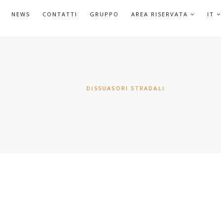
APRI
NEWS
CONTATTI
GRUPPO
AREA RISERVATA
IT
SOTTO
DISSUASORI STRADALI