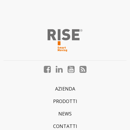
Facebook
LinkedIn
YouTube
Blog
profile
profile
profile
profile
AZIENDA
PRODOTTI
NEWS
CONTATTI