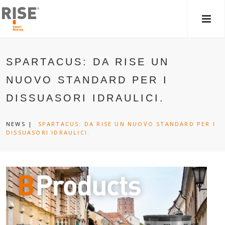
MEN
PRIN
SPARTACUS: DA RISE UN
NUOVO STANDARD PER I
DISSUASORI IDRAULICI.
NEWS
|
SPARTACUS: DA RISE UN NUOVO STANDARD PER I
DISSUASORI IDRAULICI.