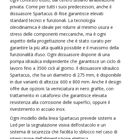
privata. Come per tutti i suoi predecessori, anche il
dissuasore Spartacus di Rise garantisce elevati
standard tecnici e funzionali. La tecnologia
oleodinamica è ideale per ridurre al minimo usura e
stress delle componenti meccaniche, ma è ogni
aspetto della progettazione che è stato curato per
garantire la più alta qualità possibile e il massimo della
funzionalità d’uso. Ogni dissuasore dispone di una
pompa idraulica indipendente che garantisce un ciclo di
lavoro fino a 3500 cicli al giorno. Il dissuasore idraulico
Spartacus, che ha un diametro di 275 mm, è disponibile
in due varianti di altezza: 600 e 800 mm. Anche il design
offre due opzioni: la verniciatura in nero grafite, con
trattamento in cataforesi che garantisce elevata
resistenza alla corrosione delle superfici, oppure il
rivestimento in acciaio inox.
Ogni modello della linea Spartacus prevede sistemi a
Led per la segnalazione visiva dell’ostacolo e un
sistema di sicurezza che facilita lo sblocco nel caso di
interruzione dell’alimentazione elettrica.