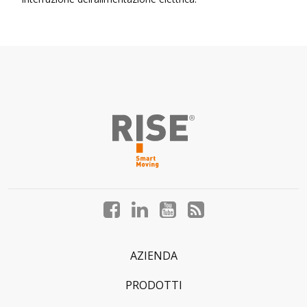
Facebook
LinkedIn
YouTube
Blog
profile
profile
profile
profile
AZIENDA
PRODOTTI