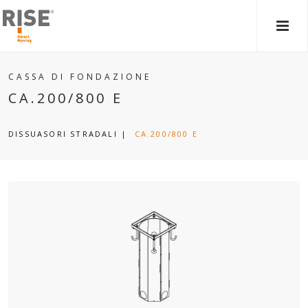
MEN
PRIN
CASSA DI FONDAZIONE
CA.200/800 E
DISSUASORI STRADALI
|
CA.200/800 E