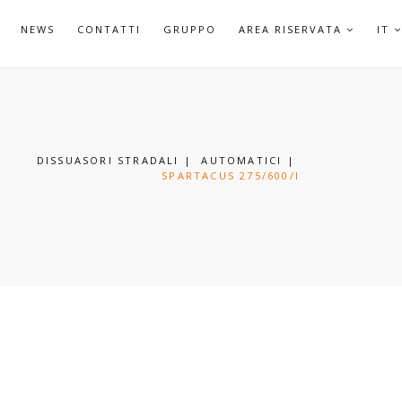
APRI
NEWS
CONTATTI
GRUPPO
AREA RISERVATA
IT
SOTTO
DISSUASORI STRADALI
|
AUTOMATICI
|
SPARTACUS 275/600/I