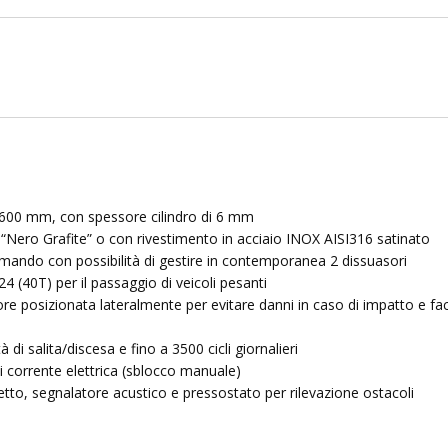
a 600 mm, con spessore cilindro di 6 mm
 “Nero Grafite” o con rivestimento in acciaio INOX AISI316 satinato
comando con possibilità di gestire in contemporanea 2 dissuasori
(40T) per il passaggio di veicoli pesanti
re posizionata lateralmente per evitare danni in caso di impatto e fac
 di salita/discesa e fino a 3500 cicli giornalieri
i corrente elettrica (sblocco manuale)
zetto, segnalatore acustico e pressostato per rilevazione ostacoli