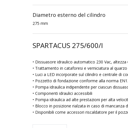
Diametro esterno del cilindro
275 mm
SPARTACUS 275/600/I
• Dissuasore idraulico automatico 230 Vac, altezz
• Trattamento in cataforesi e verniciatura al quarzo
• Luci a LED incorporate sul cilindro e centrale di 
• Pozzetto di fondazione conforme alla norma EN124 
• Pompa idraulica indipendente per ciascun dissuaso
• Componenti idraulici accessibili
• Pompa idraulica ad alte prestazioni per alta velocità
• Blocco in posizione rialzata in caso di mancanza d
• Disponibili come accessori riscaldatore per il poz