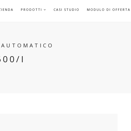
APRI
ZIENDA
PRODOTTI
CASI STUDIO
MODULO DI OFFERTA
SOTTOMENU
O AUTOMATICO
00/I