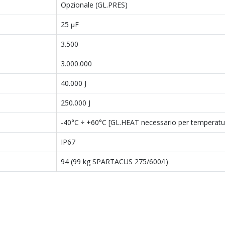
Opzionale (GL.PRES)
25 μF
3.500
3.000.000
40.000 J
250.000 J
-40°C ÷ +60°C [GL.HEAT necessario per temperature
IP67
94 (99 kg SPARTACUS 275/600/I)