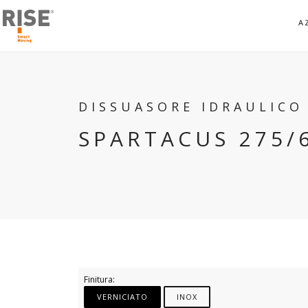
A
DISSUASORE IDRAULIC
SPARTACUS 275/6
Finitura:
VERNICIATO
INOX